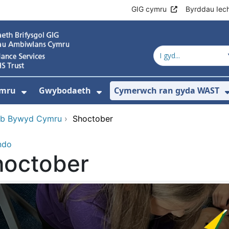
GIG cymru
Byrddau Iec
ymru
Gwybodaeth
Cymerwch ran gyda WAST
Dangos isddewislen ar gyfer Gwasanae
Dangos isddewislen ar 
b Bywyd Cymru
›
Shoctober
ndo
hoctober