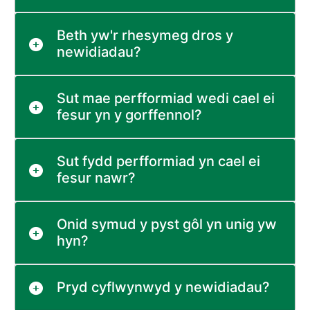
Beth yw'r rhesymeg dros y
newidiadau?
Sut mae perfformiad wedi cael ei
fesur yn y gorffennol?
Sut fydd perfformiad yn cael ei
fesur nawr?
Onid symud y pyst gôl yn unig yw
hyn?
Pryd cyflwynwyd y newidiadau?