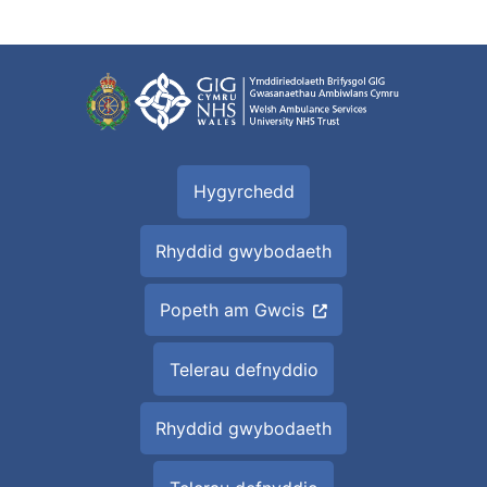
Hygyrchedd
Rhyddid gwybodaeth
Popeth am Gwcis
Telerau defnyddio
Rhyddid gwybodaeth