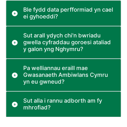
Ble fydd data perfformiad yn cael
ei gyhoeddi?
Sut arall ydych chi'n bwriadu
gwella cyfraddau goroesi ataliad
y galon yng Nghymru?
Pa welliannau eraill mae
Gwasanaeth Ambiwlans Cymru
yn eu gwneud?
Sut alla i rannu adborth am fy
mhrofiad?