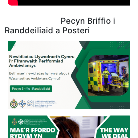
Pecyn Briffio i
Randdeiliaid a Posteri