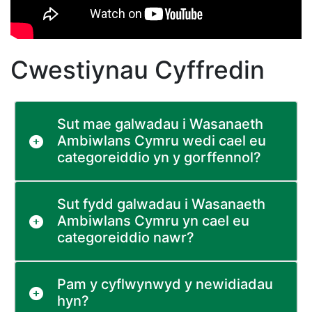
Cwestiynau Cyffredin
Sut mae galwadau i Wasanaeth
Ambiwlans Cymru wedi cael eu
categoreiddio yn y gorffennol?
Sut fydd galwadau i Wasanaeth
Ambiwlans Cymru yn cael eu
categoreiddio nawr?
Pam y cyflwynwyd y newidiadau
hyn?