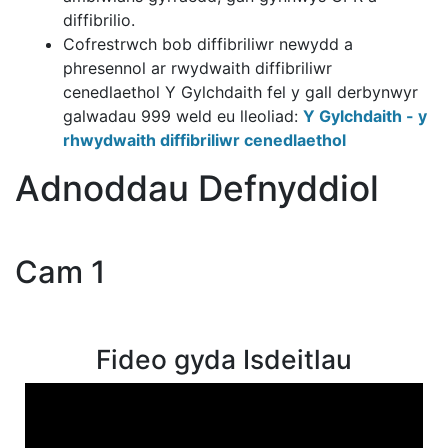
diffibrilio.
Cofrestrwch bob diffibriliwr newydd a
phresennol ar rwydwaith diffibriliwr
cenedlaethol Y Gylchdaith fel y gall derbynwyr
galwadau 999 weld eu lleoliad:
Y Gylchdaith - y
rhwydwaith diffibriliwr cenedlaethol
Adnoddau Defnyddiol
Cam 1
Fideo gyda Isdeitlau