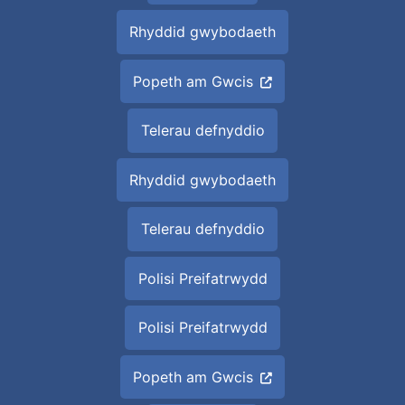
Rhyddid gwybodaeth
Popeth am Gwcis
Telerau defnyddio
Rhyddid gwybodaeth
Telerau defnyddio
Polisi Preifatrwydd
Polisi Preifatrwydd
Popeth am Gwcis