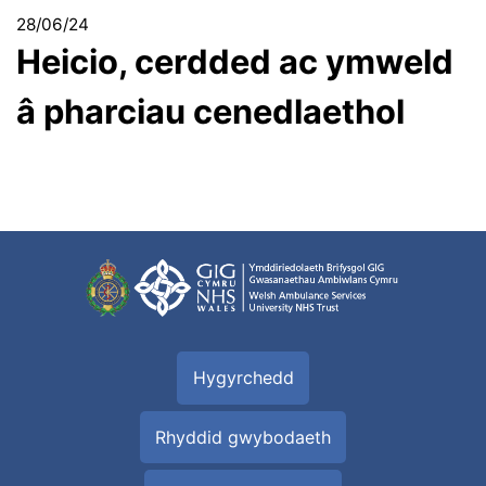
28/06/24
Heicio, cerdded ac ymweld
â pharciau cenedlaethol
Hygyrchedd
Rhyddid gwybodaeth