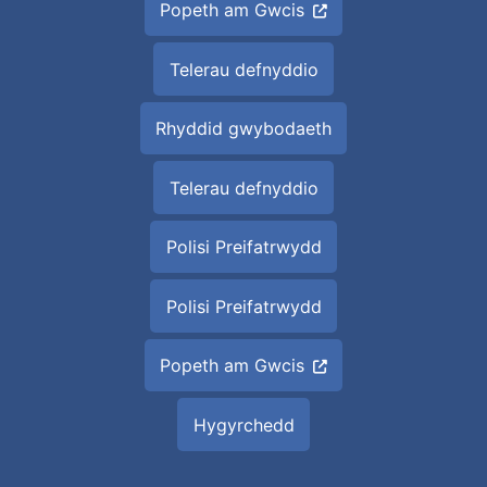
Popeth am Gwcis
Telerau defnyddio
Rhyddid gwybodaeth
Telerau defnyddio
Polisi Preifatrwydd
Polisi Preifatrwydd
Popeth am Gwcis
Hygyrchedd