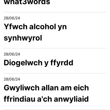
what3words
28/06/24
Yfwch alcohol yn
synhwyrol
28/06/24
Diogelwch y ffyrdd
28/06/24
Gwyliwch allan am eich
ffrindiau a'ch anwyliaid