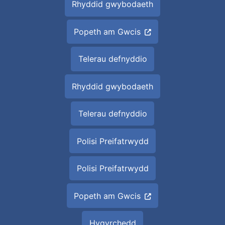
Rhyddid gwybodaeth
Popeth am Gwcis
Telerau defnyddio
Rhyddid gwybodaeth
Telerau defnyddio
Polisi Preifatrwydd
Polisi Preifatrwydd
Popeth am Gwcis
Hygyrchedd